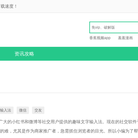
下载速度！
香蕉视频app
羞羞漫画
资讯攻略
输入法
微信
交友
为广大的小红书和微博等社交用户提供的趣味文字输入法。现在的社交软件
的难，尤其是作为商家推广者，急需抓住浏览者的目光。所以小编为了帮