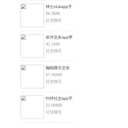
绅士clubapp手
机版
86.3MB
社交聊天
依对交友app苹
果版
91.1MB
社交聊天
蝙蝠聊天交友
app官方版
57.46MB
社交聊天
约伴社交app手
机版
21.08MB
社交聊天