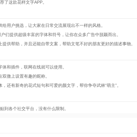
荐了这款花样文字APP。
供给用户挑选，让大家在日常交流展现出不一样的风格。
S用户们提供超级丰富的字体和符号，让你在众多广告中脱颖而出。
上提供帮助，并且还能自带文案，帮助文笔不好的朋友更好的描述事物。
字体和插件，联网在线就可以使用。
在双微上设置有趣的昵称。
体，还有新奇的花式短句和可爱的颜文字，帮你争夺武林“萌主”。
贴到各个社交平台，没有什么限制。