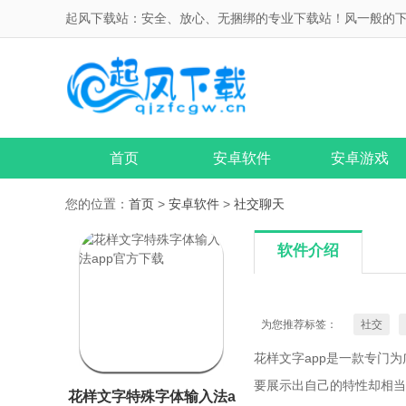
起风下载站：安全、放心、无捆绑的专业下载站！风一般的
首页
安卓软件
安卓游戏
您的位置：
首页
>
安卓软件
>
社交聊天
软件介绍
为您推荐标签：
社交
花样文字app是一款专门
要展示出自己的特性却相当
花样文字特殊字体输入法a