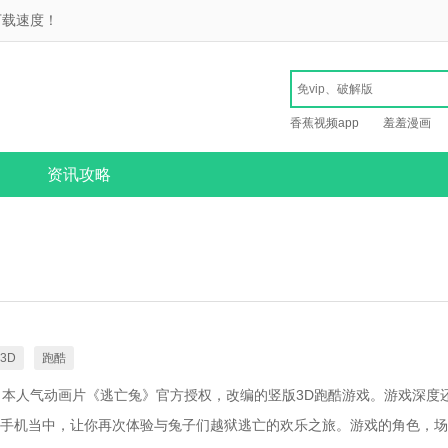
下载速度！
香蕉视频app
羞羞漫画
资讯攻略
3D
跑酷
日本人气动画片《逃亡兔》官方授权，改编的竖版3D跑酷游戏。游戏深度
手机当中，让你再次体验与兔子们越狱逃亡的欢乐之旅。游戏的角色，场