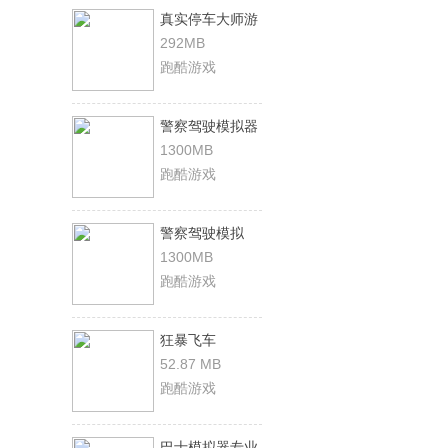
真实停车大师游
戏安卓版
292MB
跑酷游戏
警察驾驶模拟器
2022游戏中文手
1300MB
机版
跑酷游戏
警察驾驶模拟
2022mod正版
1300MB
跑酷游戏
狂暴飞车
52.87 MB
跑酷游戏
巴士模拟器专业