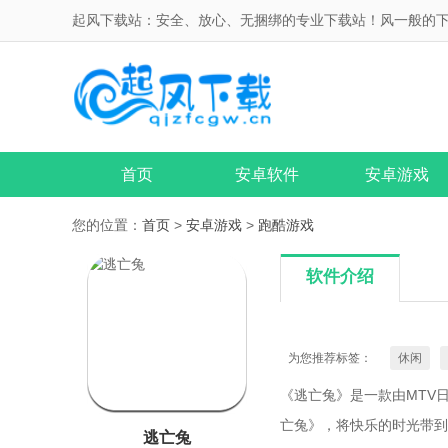
起风下载站：安全、放心、无捆绑的专业下载站！风一般的
首页
安卓软件
安卓游戏
您的位置：
首页
>
安卓游戏
>
跑酷游戏
软件介绍
为您推荐标签：
休闲
《逃亡兔》是一款由MTV
亡兔》，将快乐的时光带到
逃亡兔