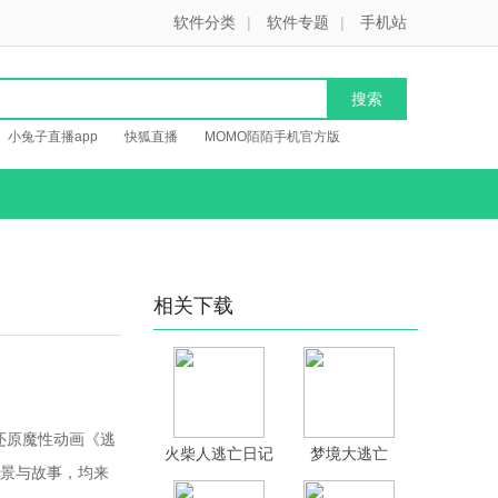
软件分类
|
软件专题
|
手机站
小兔子直播app
快狐直播
MOMO陌陌手机官方版
相关下载
还原魔性动画《逃
火柴人逃亡日记
梦境大逃亡
景与故事，均来
游戏最新官方版